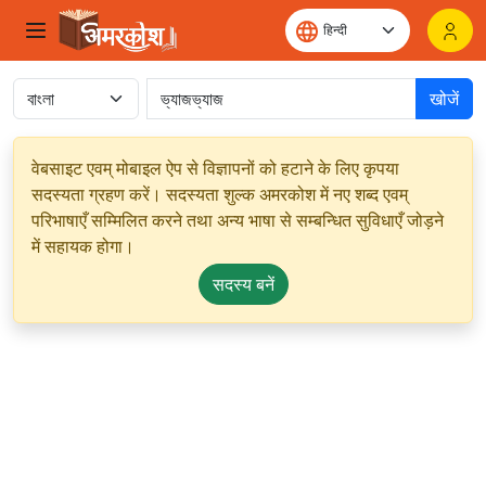
खोजें
वेबसाइट एवम् मोबाइल ऐप से विज्ञापनों को हटाने के लिए कृपया
सदस्यता ग्रहण करें। सदस्यता शुल्क अमरकोश में नए शब्द एवम्
परिभाषाएँ सम्मिलित करने तथा अन्य भाषा से सम्बन्धित सुविधाएँ जोड़ने
में सहायक होगा।
सदस्य बनें