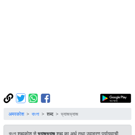
अमरकोश
বাংলা
शब्द
ভ্যাজভ্যাজ
বাংলা शब्दकोश से
ভ্যাজভ্যাজ
शब्द का अर्थ तथा उदाहरण पर्यायवाची