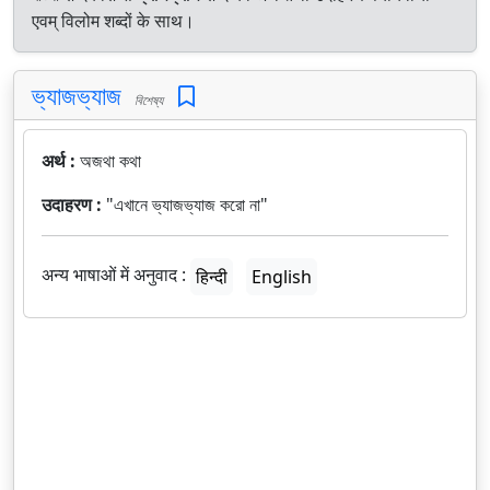
एवम् विलोम शब्दों के साथ।
ভ্যাজভ্যাজ
বিশেষ্য
अर्थ :
অজথা কথা
उदाहरण :
"এখানে ভ্যাজভ্যাজ করো না"
अन्य भाषाओं में अनुवाद :
हिन्दी
English