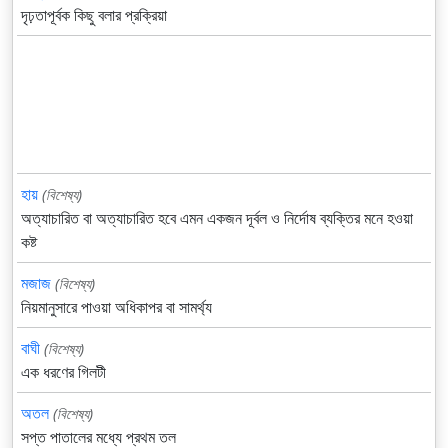
দৃঢ়তাপূর্বক কিছু বলার প্রক্রিয়া
হায়
(বিশেষ্য)
অত্যাচারিত বা অত্যাচারিত হবে এমন একজন দূর্বল ও নির্দোষ ব্যক্তির মনে হওয়া
কষ্ট
মজাজ
(বিশেষ্য)
নিয়মানুসারে পাওয়া অধিকাপর বা সামর্থ্য
বাঘী
(বিশেষ্য)
এক ধরণের গিলটী
অতল
(বিশেষ্য)
সপ্ত পাতালের মধ্যে প্রথম তল