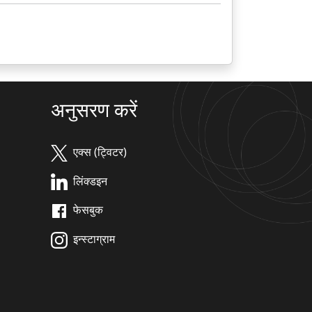
अनुसरण करें
एक्स (ट्विटर)
लिंक्डइन
फेसबुक
इन्स्टाग्राम