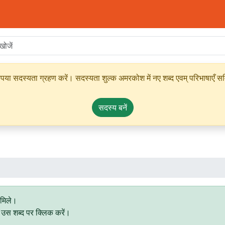
ृपया सदस्यता ग्रहण करें। सदस्यता शुल्क अमरकोश में नए शब्द एवम् परिभाषाएँ सम्
सदस्य बनें
 मिले।
िए उस शब्द पर क्लिक करें।