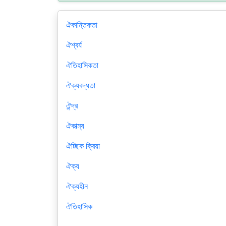
ঐকান্তিকতা
ঐশ্বর্য
ঐতিহাসিকতা
ঐক্যবদ্ধতা
ঐন্দ্র
ঐকাত্ম্য
ঐচ্ছিক ক্রিয়া
ঐক্য
ঐক্যহীন
ঐতিহাসিক