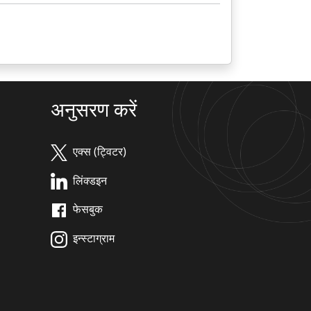
अनुसरण करें
एक्स (ट्विटर)
लिंक्डइन
फेसबुक
इन्स्टाग्राम