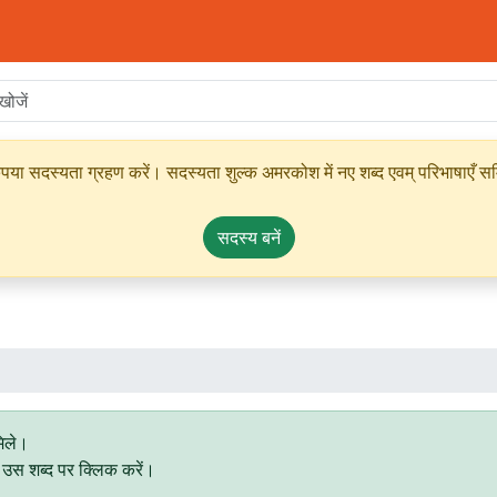
ृपया सदस्यता ग्रहण करें। सदस्यता शुल्क अमरकोश में नए शब्द एवम् परिभाषाएँ सम्
सदस्य बनें
मिले।
िए उस शब्द पर क्लिक करें।