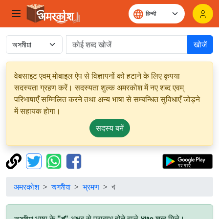
खोजें
वेबसाइट एवम् मोबाइल ऐप से विज्ञापनों को हटाने के लिए कृपया
सदस्यता ग्रहण करें। सदस्यता शुल्क अमरकोश में नए शब्द एवम्
परिभाषाएँ सम्मिलित करने तथा अन्य भाषा से सम्बन्धित सुविधाएँ जोड़ने
में सहायक होगा।
सदस्य बनें
अमरकोश
অসমীয়া
भ्रमण
খ
অসমীয়া भाषा के
"খ"
अक्षर से प्रारम्भ होने वाले
४७०
शब्द मिले।