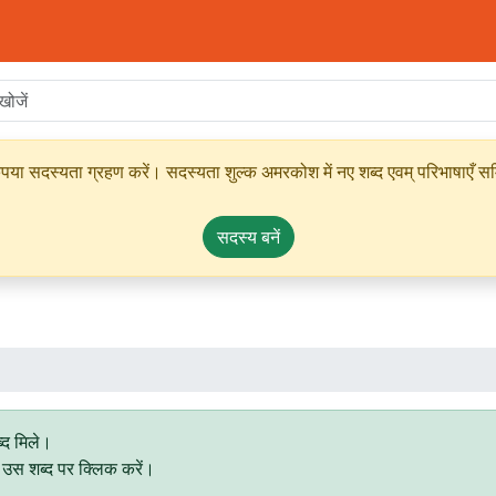
ृपया सदस्यता ग्रहण करें। सदस्यता शुल्क अमरकोश में नए शब्द एवम् परिभाषाएँ सम्
सदस्य बनें
्द मिले।
िए उस शब्द पर क्लिक करें।