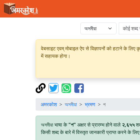
वेबसाइट एवम् मोबाइल ऐप से विज्ञापनों को हटाने के लिए क
में सहायक होगा।
अमरकोश
অসমীয়া
भ्रमण
প
অসমীয়া भाषा के
"প"
अक्षर से प्रारम्भ होने वाले
२,६५५
शब
किसी शब्द के बारे में विस्तृत जानकारी प्राप्त करने के ल