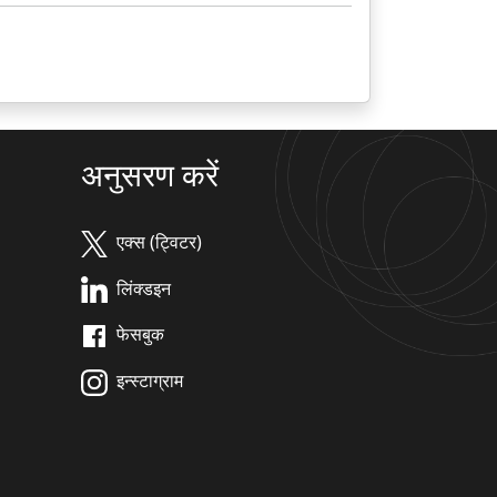
अनुसरण करें
एक्स (ट्विटर)
लिंक्डइन
फेसबुक
इन्स्टाग्राम