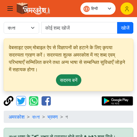
खोजें
वेबसाइट एवम् मोबाइल ऐप से विज्ञापनों को हटाने के लिए कृपया
सदस्यता ग्रहण करें। सदस्यता शुल्क अमरकोश में नए शब्द एवम्
परिभाषाएँ सम्मिलित करने तथा अन्य भाषा से सम्बन्धित सुविधाएँ जोड़ने
में सहायक होगा।
सदस्य बनें
अमरकोश
বাংলা
भ्रमण
গ
বাংলা भाषा के
"গ"
अक्षर से प्रारम्भ होने वाले
१,५१२
शब्द मिले।