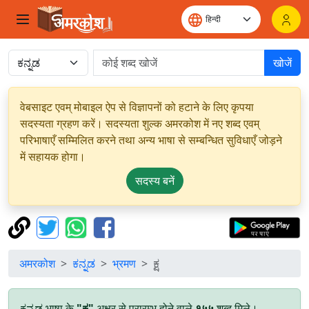
खोजें
वेबसाइट एवम् मोबाइल ऐप से विज्ञापनों को हटाने के लिए कृपया
सदस्यता ग्रहण करें। सदस्यता शुल्क अमरकोश में नए शब्द एवम्
परिभाषाएँ सम्मिलित करने तथा अन्य भाषा से सम्बन्धित सुविधाएँ जोड़ने
में सहायक होगा।
सदस्य बनें
अमरकोश
ಕನ್ನಡ
भ्रमण
ಕ್ಷ
ಕನ್ನಡ भाषा के
"ಕ್ಷ"
अक्षर से प्रारम्भ होने वाले
१५५
शब्द मिले।