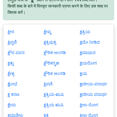
किसी शब्द के बारे में विस्तृत जानकारी प्राप्त करने के लिए उस शब्द पर
क्लिक करें।
ಕ್ಷೀರ
ಕ್ಷೇಷ್ಮ
ಕ್ಷತ್ರಿಯ
ಕ್ಷಿಪ್ಪಣಿ
ಕ್ಷತ್ರಿಪುತ್ರ
ಕ್ಷಮೇ ನೀಡಿದ
ಕ್ಷೌರ ವಪನ
ಕ್ಷೌರಿಕ-ಅಂಗಡಿ
ಕ್ಷಮಾಧಾನ
ಕ್ಷತ್ತು
ಕ್ಷೌರಿಕಗೃಹ
ಕ್ಷಯರೋಗ
ಕ್ಷೇತ್ರ
ಕ್ಷೌರಿಕ ಅಂಗಡಿ
ಕ್ಷಯ
ಕ್ಷೋಭೆ
ಕ್ಷಿಪಣಿ
ಕ್ಷಾರೀಯ-ಪದಾರ್ಥ
ಕ್ಷ ಕಿರಣ
ಕ್ಷತ್ರಿಯ-ಋಷಿ
ಕ್ಷಾರೀಯ ಪದಾರ್ಥ
ಕ್ಷೇಮ
ಕ್ಷತ್ರಿಯ ಋಷಿ
ಕ್ಷೀಣ-ರೋಗ
ಕ್ಷಮಾಶೀಲ
ಕ್ಷತಿ
ಕ್ಷೀಣ ರೋಗ