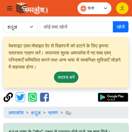
खोजें
वेबसाइट एवम् मोबाइल ऐप से विज्ञापनों को हटाने के लिए कृपया
सदस्यता ग्रहण करें। सदस्यता शुल्क अमरकोश में नए शब्द एवम्
परिभाषाएँ सम्मिलित करने तथा अन्य भाषा से सम्बन्धित सुविधाएँ जोड़ने
में सहायक होगा।
सदस्य बनें
अमरकोश
ಕನ್ನಡ
भ्रमण
ಝ
ಕನ್ನಡ भाषा के
"ಝ"
अक्षर से प्रारम्भ होने वाले
२४
शब्द मिले।