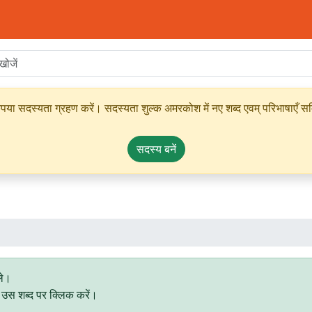
ृपया सदस्यता ग्रहण करें। सदस्यता शुल्क अमरकोश में नए शब्द एवम् परिभाषाएँ सम्
सदस्य बनें
ले।
िए उस शब्द पर क्लिक करें।