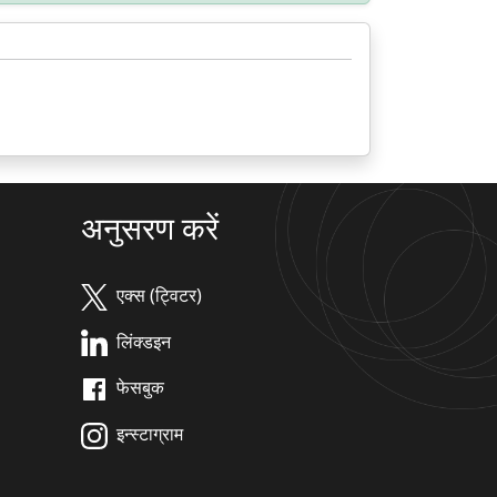
अनुसरण करें
एक्स (ट्विटर)
लिंक्डइन
फेसबुक
इन्स्टाग्राम