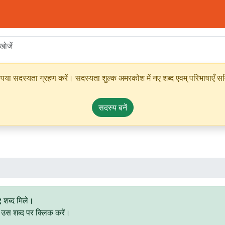
ृपया सदस्यता ग्रहण करें। सदस्यता शुल्क अमरकोश में नए शब्द एवम् परिभाषाएँ सम्
सदस्य बनें
९
शब्द मिले।
िए उस शब्द पर क्लिक करें।