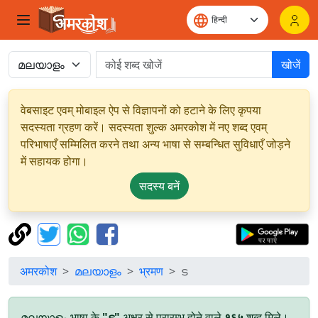
खोजें
वेबसाइट एवम् मोबाइल ऐप से विज्ञापनों को हटाने के लिए कृपया
सदस्यता ग्रहण करें। सदस्यता शुल्क अमरकोश में नए शब्द एवम्
परिभाषाएँ सम्मिलित करने तथा अन्य भाषा से सम्बन्धित सुविधाएँ जोड़ने
में सहायक होगा।
सदस्य बनें
अमरकोश
മലയാളം
भ्रमण
ട
മലയാളം भाषा के
"ട"
अक्षर से प्रारम्भ होने वाले
१६५
शब्द मिले।