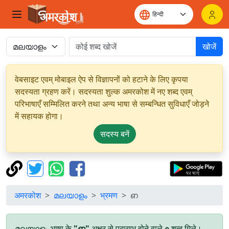
खोजें
वेबसाइट एवम् मोबाइल ऐप से विज्ञापनों को हटाने के लिए कृपया
सदस्यता ग्रहण करें। सदस्यता शुल्क अमरकोश में नए शब्द एवम्
परिभाषाएँ सम्मिलित करने तथा अन्य भाषा से सम्बन्धित सुविधाएँ जोड़ने
में सहायक होगा।
सदस्य बनें
अमरकोश
മലയാളം
भ्रमण
ഩ
മലയാളം भाषा के
"ഩ"
अक्षर से प्रारम्भ होने वाले
०
शब्द मिले।