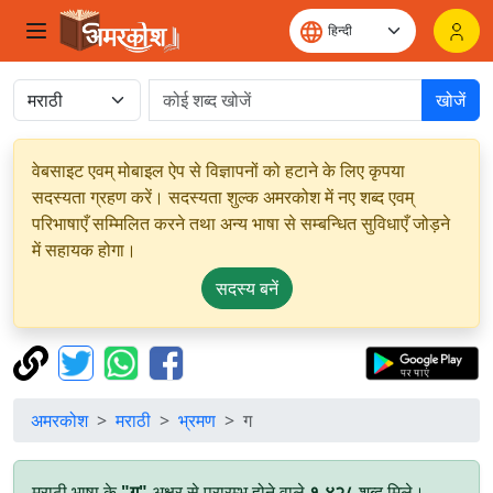
खोजें
वेबसाइट एवम् मोबाइल ऐप से विज्ञापनों को हटाने के लिए कृपया
सदस्यता ग्रहण करें। सदस्यता शुल्क अमरकोश में नए शब्द एवम्
परिभाषाएँ सम्मिलित करने तथा अन्य भाषा से सम्बन्धित सुविधाएँ जोड़ने
में सहायक होगा।
सदस्य बनें
अमरकोश
मराठी
भ्रमण
ग
मराठी भाषा के
"ग"
अक्षर से प्रारम्भ होने वाले
१,४२८
शब्द मिले।