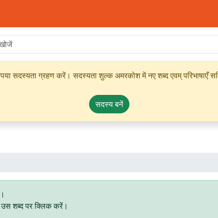
ृपया सदस्यता ग्रहण करें। सदस्यता शुल्क अमरकोश में नए शब्द एवम् परिभाषाएँ सम्
सदस्य बनें
े।
िए उस शब्द पर क्लिक करें।