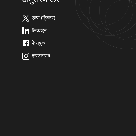
एक्स (ट्विटर)
लिंक्डइन
फेसबुक
इन्स्टाग्राम