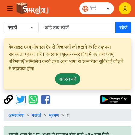
खोजें
वेबसाइट एवम् मोबाइल ऐप से विज्ञापनों को हटाने के लिए कृपया
सदस्यता ग्रहण करें। सदस्यता शुल्क अमरकोश में नए शब्द एवम्
परिभाषाएँ सम्मिलित करने तथा अन्य भाषा से सम्बन्धित सुविधाएँ जोड़ने
में सहायक होगा।
सदस्य बनें
अमरकोश
मराठी
भ्रमण
ध
मराठी भाषा के
"ध"
अक्षर से प्रारम्भ होने वाले
५३०
शब्द मिले।