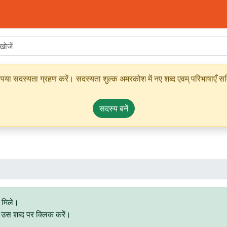
ृपया सदस्यता ग्रहण करें। सदस्यता शुल्क अमरकोश में नए शब्द एवम् परिभाषाएँ सम्
सदस्य बनें
 मिले।
िए उस शब्द पर क्लिक करें।