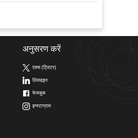
अनुसरण करें
एक्स (ट्विटर)
लिंक्डइन
फेसबुक
इन्स्टाग्राम