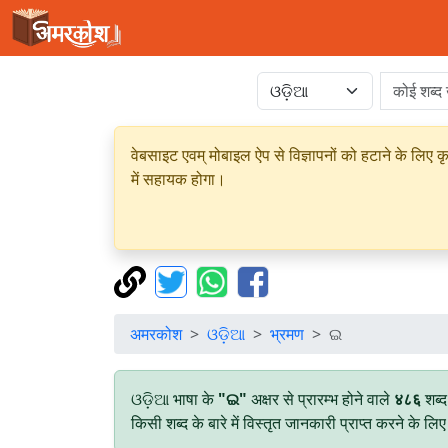
वेबसाइट एवम् मोबाइल ऐप से विज्ञापनों को हटाने के लिए क
में सहायक होगा।
अमरकोश
ଓଡ଼ିଆ
भ्रमण
ଇ
ଓଡ଼ିଆ भाषा के
"ଇ"
अक्षर से प्रारम्भ होने वाले
४८६
शब्द
किसी शब्द के बारे में विस्तृत जानकारी प्राप्त करने के ल