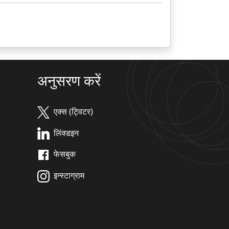
अनुसरण करें
एक्स (ट्विटर)
लिंक्डइन
फेसबुक
इन्स्टाग्राम