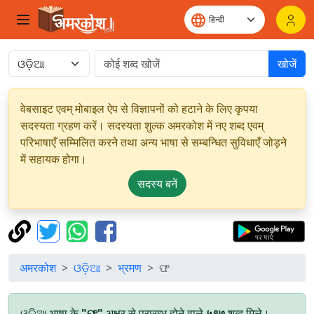
खोजें
वेबसाइट एवम् मोबाइल ऐप से विज्ञापनों को हटाने के लिए कृपया
सदस्यता ग्रहण करें। सदस्यता शुल्क अमरकोश में नए शब्द एवम्
परिभाषाएँ सम्मिलित करने तथा अन्य भाषा से सम्बन्धित सुविधाएँ जोड़ने
में सहायक होगा।
सदस्य बनें
अमरकोश
ଓଡ଼ିଆ
भ्रमण
ଫ
ଓଡ଼ିଆ भाषा के
"ଫ"
अक्षर से प्रारम्भ होने वाले
५९७
शब्द मिले।