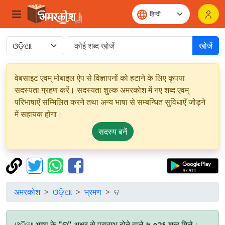
खोजें
वेबसाइट एवम् मोबाइल ऐप से विज्ञापनों को हटाने के लिए कृपया
सदस्यता ग्रहण करें। सदस्यता शुल्क अमरकोश में नए शब्द एवम्
परिभाषाएँ सम्मिलित करने तथा अन्य भाषा से सम्बन्धित सुविधाएँ जोड़ने
में सहायक होगा।
सदस्य बनें
अमरकोश
ଓଡ଼ିଆ
भ्रमण
ବ
ଓଡ଼ିଆ भाषा के
"ବ"
अक्षर से प्रारम्भ होने वाले
५,०२६
शब्द मिले।