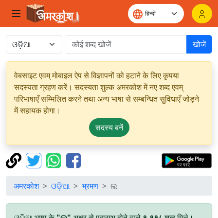
खोजें
वेबसाइट एवम् मोबाइल ऐप से विज्ञापनों को हटाने के लिए कृपया
सदस्यता ग्रहण करें। सदस्यता शुल्क अमरकोश में नए शब्द एवम्
परिभाषाएँ सम्मिलित करने तथा अन्य भाषा से सम्बन्धित सुविधाएँ जोड़ने
में सहायक होगा।
सदस्य बनें
अमरकोश
ଓଡ଼ିଆ
भ्रमण
ଲ
ଓଡ଼ିଆ भाषा के
"ଲ"
अक्षर से प्रारम्भ होने वाले
१,११८
शब्द मिले।