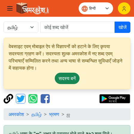
खोजें
वेबसाइट एवम् मोबाइल ऐप से विज्ञापनों को हटाने के लिए कृपया
सदस्यता ग्रहण करें। सदस्यता शुल्क अमरकोश में नए शब्द एवम्
परिभाषाएँ सम्मिलित करने तथा अन्य भाषा से सम्बन्धित सुविधाएँ जोड़ने
में सहायक होगा।
सदस्य बनें
अमरकोश
தமிழ்
भ्रमण
ஜ
தமிழ் भाषा के
"ஜ"
अक्षर से प्रारम्भ होने वाले
३५२
शब्द मिले।