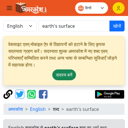
खोजें
वेबसाइट एवम् मोबाइल ऐप से विज्ञापनों को हटाने के लिए कृपया
सदस्यता ग्रहण करें। सदस्यता शुल्क अमरकोश में नए शब्द एवम्
परिभाषाएँ सम्मिलित करने तथा अन्य भाषा से सम्बन्धित सुविधाएँ जोड़ने
में सहायक होगा।
सदस्य बनें
अमरकोश
English
शब्द
earth's surface
English शब्दकोश से
earth's surface
शब्द का अर्थ तथा