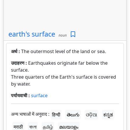
earth's surface
noun
अर्थ :
The outermost level of the land or sea.
उदाहरण :
Earthquakes originate far below the
surface.
Three quarters of the Earth's surface is covered
by water.
पर्यायवाची :
surface
अन्य भाषाओं में अनुवाद :
हिन्दी
తెలుగు
ଓଡ଼ିଆ
ಕನ್ನಡ
मराठी
বাংলা
தமிழ்
മലയാളം