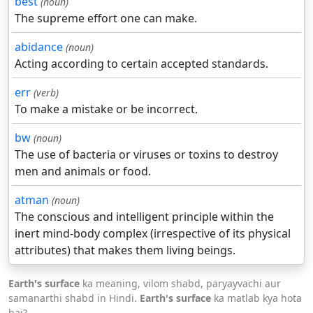
best
(noun)
The supreme effort one can make.
abidance
(noun)
Acting according to certain accepted standards.
err
(verb)
To make a mistake or be incorrect.
bw
(noun)
The use of bacteria or viruses or toxins to destroy
men and animals or food.
atman
(noun)
The conscious and intelligent principle within the
inert mind-body complex (irrespective of its physical
attributes) that makes them living beings.
Earth's surface
ka meaning, vilom shabd, paryayvachi aur
samanarthi shabd in Hindi.
Earth's surface
ka matlab kya hota
hai?