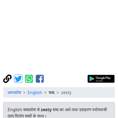
अमरकोश
English
शब्द
zesty
English शब्दकोश से
zesty
शब्द का अर्थ तथा उदाहरण पर्यायवाची
एवम् विलोम शब्दों के साथ।