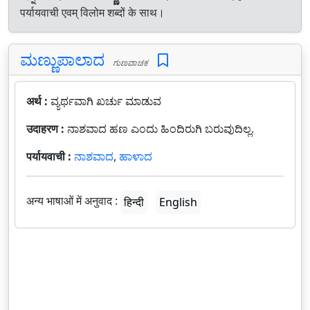
पर्यायवाची एवम् विलोम शब्दों के साथ।
ಮಣ್ಣುಪಾಲಾದ
ಗುಣವಾಚಕ
अर्थ :
ವ್ಯರ್ಥವಾಗಿ ಖರ್ಚು ಮಾಡುವ
उदाहरण :
ನಾಶವಾದ ಹಣ ಎಂದು ಹಿಂದಿರುಗಿ ಬರುವುದಿಲ್ಲ.
पर्यायवाची :
ನಾಶವಾದ
,
ಹಾಳಾದ
अन्य भाषाओं में अनुवाद :
हिन्दी
English