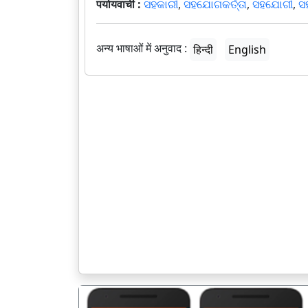
पर्यायवाची :
ସହକାରୀ
,
ସହଯୋଗକର୍ତ୍ତା
,
ସହଯୋଗୀ
,
ସ
अन्य भाषाओं में अनुवाद :
हिन्दी
English