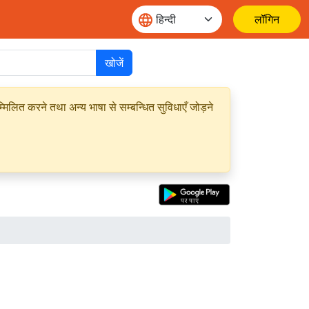
लॉगिन
खोजें
मिलित करने तथा अन्य भाषा से सम्बन्धित सुविधाएँ जोड़ने