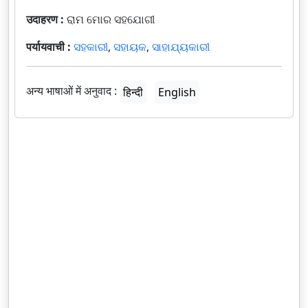
उदाहरण :
ରାମ ମୋର ସହଯୋଗୀ
पर्यायवाची :
ସହକାରୀ
,
ସହାୟକ
,
ସାହାଯ୍ୟକାରୀ
अन्य भाषाओं में अनुवाद :
हिन्दी
English