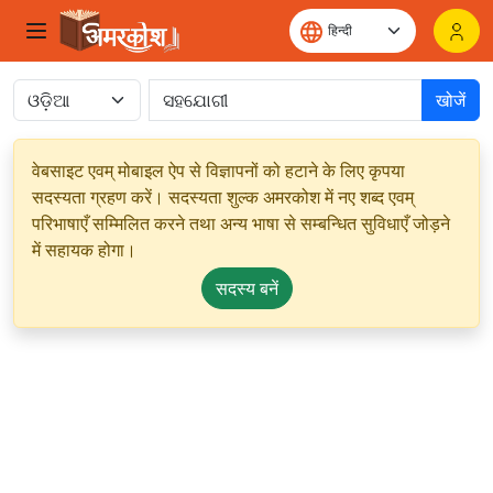
खोजें
वेबसाइट एवम् मोबाइल ऐप से विज्ञापनों को हटाने के लिए कृपया
सदस्यता ग्रहण करें। सदस्यता शुल्क अमरकोश में नए शब्द एवम्
परिभाषाएँ सम्मिलित करने तथा अन्य भाषा से सम्बन्धित सुविधाएँ जोड़ने
में सहायक होगा।
सदस्य बनें