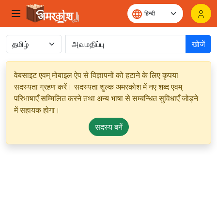
खोजें
वेबसाइट एवम् मोबाइल ऐप से विज्ञापनों को हटाने के लिए कृपया
सदस्यता ग्रहण करें। सदस्यता शुल्क अमरकोश में नए शब्द एवम्
परिभाषाएँ सम्मिलित करने तथा अन्य भाषा से सम्बन्धित सुविधाएँ जोड़ने
में सहायक होगा।
सदस्य बनें