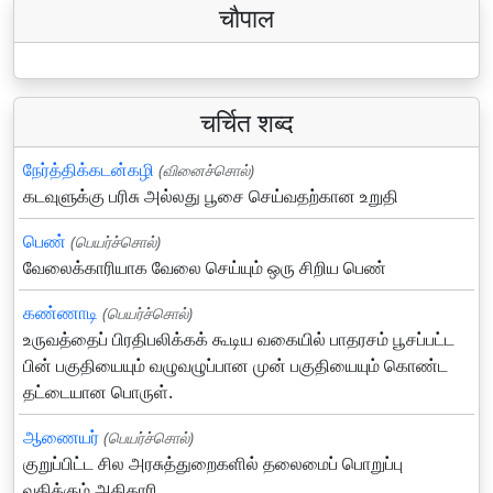
चौपाल
चर्चित शब्द
நேர்த்திக்கடன்கழி
(வினைச்சொல்)
கடவுளுக்கு பரிசு அல்லது பூசை செய்வதற்கான உறுதி
பெண்
(பெயர்ச்சொல்)
வேலைக்காரியாக வேலை செய்யும் ஒரு சிறிய பெண்
கண்ணாடி
(பெயர்ச்சொல்)
உருவத்தைப் பிரதிபலிக்கக் கூடிய வகையில் பாதரசம் பூசப்பட்ட
பின் பகுதியையும் வழுவழுப்பான முன் பகுதியையும் கொண்ட
தட்டையான பொருள்.
ஆணையர்
(பெயர்ச்சொல்)
குறுப்பிட்ட சில அரசுத்துறைகளில் தலைமைப் பொறுப்பு
வகிக்கும் அதிகாரி