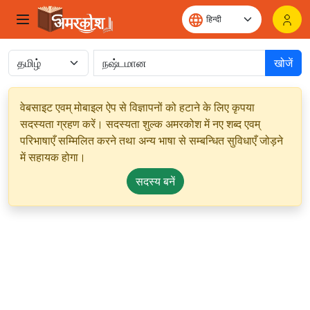
खोजें
वेबसाइट एवम् मोबाइल ऐप से विज्ञापनों को हटाने के लिए कृपया
सदस्यता ग्रहण करें। सदस्यता शुल्क अमरकोश में नए शब्द एवम्
परिभाषाएँ सम्मिलित करने तथा अन्य भाषा से सम्बन्धित सुविधाएँ जोड़ने
में सहायक होगा।
सदस्य बनें