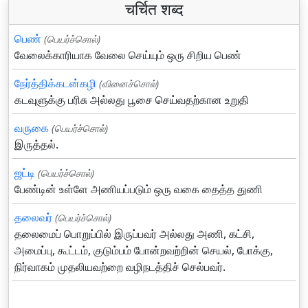
चर्चित शब्द
பெண்
(பெயர்ச்சொல்)
வேலைக்காரியாக வேலை செய்யும் ஒரு சிறிய பெண்
நேர்த்திக்கடன்கழி
(வினைச்சொல்)
கடவுளுக்கு பரிசு அல்லது பூசை செய்வதற்கான உறுதி
வருகை
(பெயர்ச்சொல்)
இருத்தல்.
ஜட்டி
(பெயர்ச்சொல்)
பேண்டின் உள்ளே அணியப்படும் ஒரு வகை தைத்த துணி
தலைவர்
(பெயர்ச்சொல்)
தலைமைப் பொறுப்பில் இருப்பவர் அல்லது அணி, கட்சி,
அமைப்பு, கூட்டம், குடும்பம் போன்றவற்றின் செயல், போக்கு,
நிர்வாகம் முதலியவற்றை வழிநடத்திச் செல்பவர்.