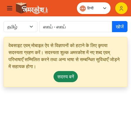
खोजें
वेबसाइट एवम् मोबाइल ऐप से विज्ञापनों को हटाने के लिए कृपया
सदस्यता ग्रहण करें। सदस्यता शुल्क अमरकोश में नए शब्द एवम्
परिभाषाएँ सम्मिलित करने तथा अन्य भाषा से सम्बन्धित सुविधाएँ जोड़ने
में सहायक होगा।
सदस्य बनें