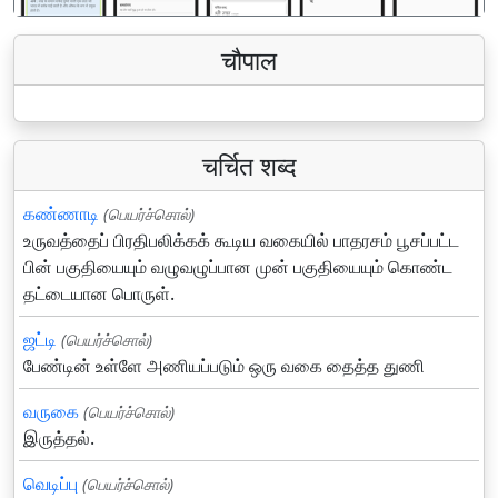
चौपाल
चर्चित शब्द
கண்ணாடி
(பெயர்ச்சொல்)
உருவத்தைப் பிரதிபலிக்கக் கூடிய வகையில் பாதரசம் பூசப்பட்ட
பின் பகுதியையும் வழுவழுப்பான முன் பகுதியையும் கொண்ட
தட்டையான பொருள்.
ஜட்டி
(பெயர்ச்சொல்)
பேண்டின் உள்ளே அணியப்படும் ஒரு வகை தைத்த துணி
வருகை
(பெயர்ச்சொல்)
இருத்தல்.
வெடிப்பு
(பெயர்ச்சொல்)