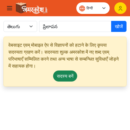
खोजें
वेबसाइट एवम् मोबाइल ऐप से विज्ञापनों को हटाने के लिए कृपया
सदस्यता ग्रहण करें। सदस्यता शुल्क अमरकोश में नए शब्द एवम्
परिभाषाएँ सम्मिलित करने तथा अन्य भाषा से सम्बन्धित सुविधाएँ जोड़ने
में सहायक होगा।
सदस्य बनें