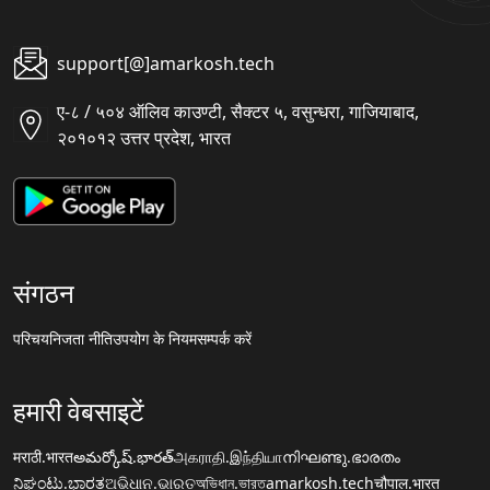
support[@]amarkosh.tech
ए-८ / ५०४ ऑलिव काउण्टी, सैक्टर ५, वसुन्धरा, गाजियाबाद,
२०१०१२ उत्तर प्रदेश, भारत
संगठन
परिचय
निजता नीति
उपयोग के नियम
सम्पर्क करें
हमारी वेबसाइटें
मराठी.भारत
అమర్కోష్.భారత్
அகராதி.இந்தியா
നിഘണ്ടു.ഭാരതം
ನಿಘಂಟು.ಭಾರತ
ଅଭିଧାନ.ଭାରତ
অভিধান.ভারত
amarkosh.tech
चौपाल.भारत