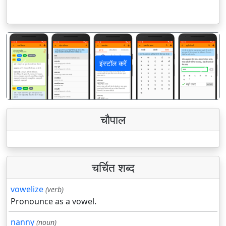
इंस्टॉल करें
पिछला
अगला
चौपाल
चर्चित शब्द
vowelize
(verb)
Pronounce as a vowel.
nanny
(noun)