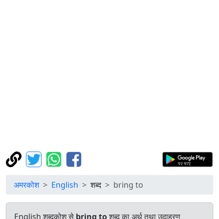
अमरकोश
English
शब्द
bring to
English शब्दकोश से
bring to
शब्द का अर्थ तथा उदाहरण