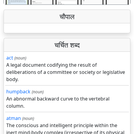
चौपाल
चर्चित शब्द
act
(noun)
A legal document codifying the result of
deliberations of a committee or society or legislative
body.
humpback
(noun)
An abnormal backward curve to the vertebral
column.
atman
(noun)
The conscious and intelligent principle within the
inert mind-body complex (irrespective of its physical