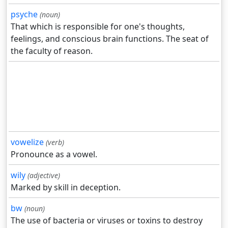
psyche
(noun)
That which is responsible for one's thoughts,
feelings, and conscious brain functions. The seat of
the faculty of reason.
vowelize
(verb)
Pronounce as a vowel.
wily
(adjective)
Marked by skill in deception.
bw
(noun)
The use of bacteria or viruses or toxins to destroy