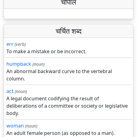
चौपाल
चर्चित शब्द
err
(verb)
To make a mistake or be incorrect.
humpback
(noun)
An abnormal backward curve to the vertebral
column.
act
(noun)
A legal document codifying the result of
deliberations of a committee or society or legislative
body.
woman
(noun)
An adult female person (as opposed to a man).