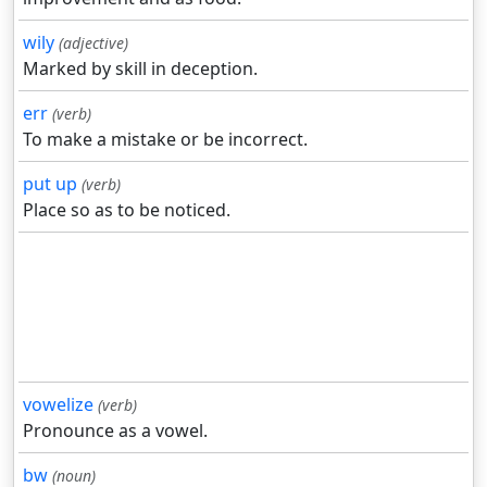
wily
(adjective)
Marked by skill in deception.
err
(verb)
To make a mistake or be incorrect.
put up
(verb)
Place so as to be noticed.
vowelize
(verb)
Pronounce as a vowel.
bw
(noun)