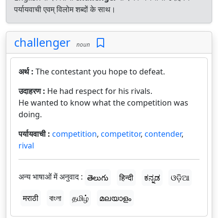
पर्यायवाची एवम् विलोम शब्दों के साथ।
challenger
noun
अर्थ :
The contestant you hope to defeat.
उदाहरण :
He had respect for his rivals.
He wanted to know what the competition was
doing.
पर्यायवाची :
competition
,
competitor
,
contender
,
rival
अन्य भाषाओं में अनुवाद :
తెలుగు
हिन्दी
ಕನ್ನಡ
ଓଡ଼ିଆ
मराठी
বাংলা
தமிழ்
മലയാളം