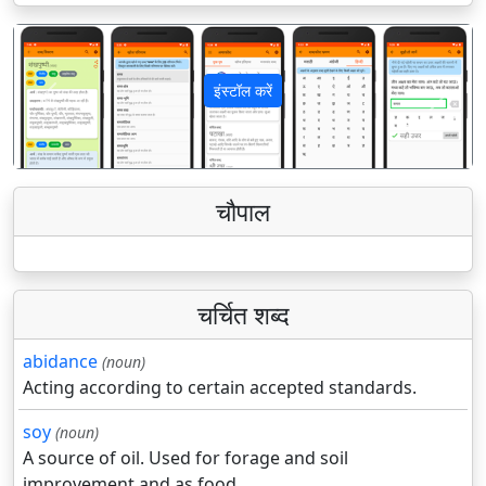
इंस्टॉल करें
पिछला
अगला
चौपाल
चर्चित शब्द
abidance
(noun)
Acting according to certain accepted standards.
soy
(noun)
A source of oil. Used for forage and soil
improvement and as food.