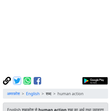
अमरकोश
English
शब्द
human action
English शब्दकोश से
human action
शब्द का अर्थ तथा उदाहरण