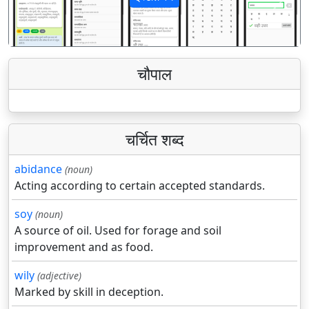
पिछला
अगला
चौपाल
चर्चित शब्द
abidance
(noun)
Acting according to certain accepted standards.
soy
(noun)
A source of oil. Used for forage and soil
improvement and as food.
wily
(adjective)
Marked by skill in deception.