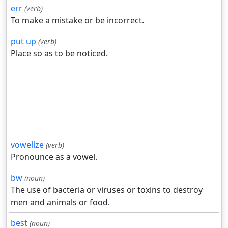
err
(verb)
To make a mistake or be incorrect.
put up
(verb)
Place so as to be noticed.
vowelize
(verb)
Pronounce as a vowel.
bw
(noun)
The use of bacteria or viruses or toxins to destroy
men and animals or food.
best
(noun)