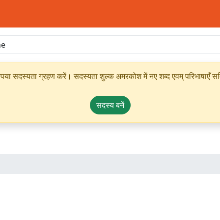
ृपया सदस्यता ग्रहण करें। सदस्यता शुल्क अमरकोश में नए शब्द एवम् परिभाषाएँ सम्
सदस्य बनें