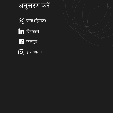
अनुसरण करें
एक्स (ट्विटर)
लिंक्डइन
फेसबुक
इन्स्टाग्राम