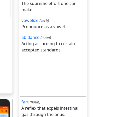
The supreme effort one can
make.
vowelize
(verb)
Pronounce as a vowel.
abidance
(noun)
Acting according to certain
accepted standards.
fart
(noun)
A reflex that expels intestinal
gas through the anus.