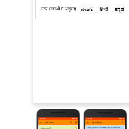
अन्य भाषाओं में अनुवाद :
తెలుగు
हिन्दी
ಕನ್ನಡ