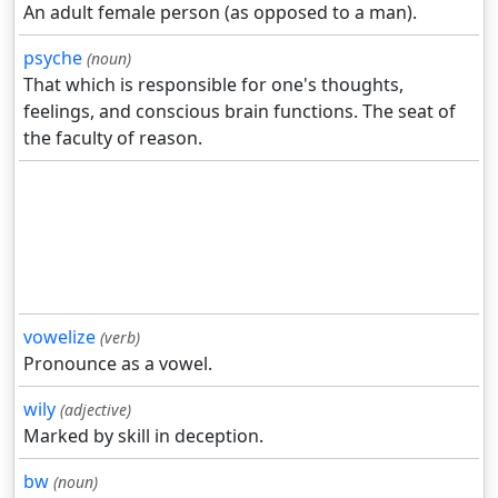
An adult female person (as opposed to a man).
psyche
(noun)
That which is responsible for one's thoughts,
feelings, and conscious brain functions. The seat of
the faculty of reason.
vowelize
(verb)
Pronounce as a vowel.
wily
(adjective)
Marked by skill in deception.
bw
(noun)