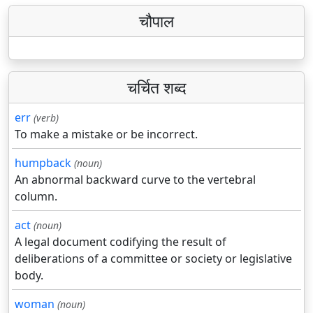
चौपाल
चर्चित शब्द
err
(verb)
To make a mistake or be incorrect.
humpback
(noun)
An abnormal backward curve to the vertebral
column.
act
(noun)
A legal document codifying the result of
deliberations of a committee or society or legislative
body.
woman
(noun)