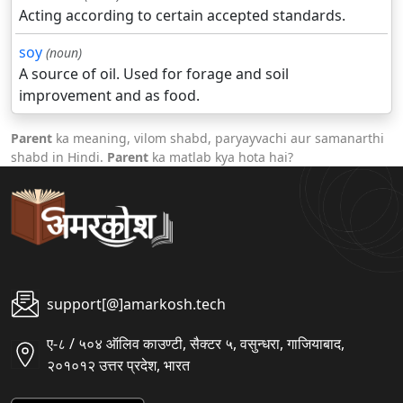
Acting according to certain accepted standards.
soy
(noun)
A source of oil. Used for forage and soil
improvement and as food.
Parent
ka meaning, vilom shabd, paryayvachi aur samanarthi
shabd in Hindi.
Parent
ka matlab kya hota hai?
support[@]amarkosh.tech
ए-८ / ५०४ ऑलिव काउण्टी, सैक्टर ५, वसुन्धरा, गाजियाबाद,
२०१०१२ उत्तर प्रदेश, भारत