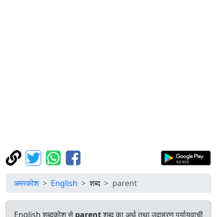
अमरकोश
English
शब्द
parent
English शब्दकोश से
parent
शब्द का अर्थ तथा उदाहरण पर्यायवाची