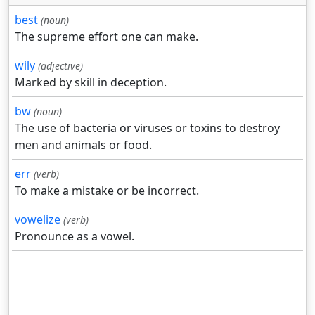
best
(noun)
The supreme effort one can make.
wily
(adjective)
Marked by skill in deception.
bw
(noun)
The use of bacteria or viruses or toxins to destroy
men and animals or food.
err
(verb)
To make a mistake or be incorrect.
vowelize
(verb)
Pronounce as a vowel.