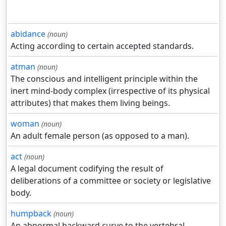
abidance
(noun)
Acting according to certain accepted standards.
atman
(noun)
The conscious and intelligent principle within the
inert mind-body complex (irrespective of its physical
attributes) that makes them living beings.
woman
(noun)
An adult female person (as opposed to a man).
act
(noun)
A legal document codifying the result of
deliberations of a committee or society or legislative
body.
humpback
(noun)
An abnormal backward curve to the vertebral