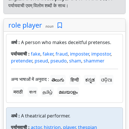
पर्यायवाची एवम् विलोम शब्दों के साथ।
role player
noun
अर्थ :
A person who makes deceitful pretenses.
पर्यायवाची :
fake
,
faker
,
fraud
,
imposter
,
impostor
,
pretender
,
pseud
,
pseudo
,
sham
,
shammer
अन्य भाषाओं में अनुवाद :
తెలుగు
हिन्दी
ಕನ್ನಡ
ଓଡ଼ିଆ
मराठी
বাংলা
தமிழ்
മലയാളം
अर्थ :
A theatrical performer.
पर्यायवाची :
actor
,
histrion
,
player
,
thespian