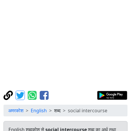
अमरकोश
English
शब्द
social intercourse
English शब्दकोश से
social intercourse
शब्द का अर्थ तथा