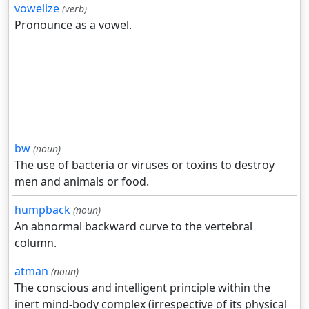
vowelize
(verb)
Pronounce as a vowel.
bw
(noun)
The use of bacteria or viruses or toxins to destroy
men and animals or food.
humpback
(noun)
An abnormal backward curve to the vertebral
column.
atman
(noun)
The conscious and intelligent principle within the
inert mind-body complex (irrespective of its physical