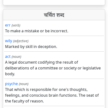
चर्चित शब्द
err
(verb)
To make a mistake or be incorrect.
wily
(adjective)
Marked by skill in deception.
act
(noun)
A legal document codifying the result of
deliberations of a committee or society or legislative
body.
psyche
(noun)
That which is responsible for one's thoughts,
feelings, and conscious brain functions. The seat of
the faculty of reason.