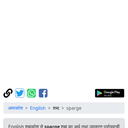
अमरकोश
English
शब्द
sparge
English शब्दकोश से
sparge
शब्द का अर्थ तथा उदाहरण पर्यायवाची