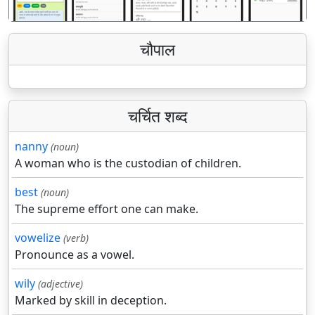
चौपाल
चर्चित शब्द
nanny
(noun)
A woman who is the custodian of children.
best
(noun)
The supreme effort one can make.
vowelize
(verb)
Pronounce as a vowel.
wily
(adjective)
Marked by skill in deception.