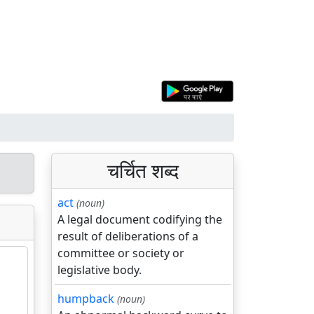
चर्चित शब्द
act
(noun)
A legal document codifying the
result of deliberations of a
committee or society or
legislative body.
humpback
(noun)