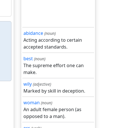
abidance
(noun)
Acting according to certain
accepted standards.
best
(noun)
The supreme effort one can
make.
wily
(adjective)
Marked by skill in deception.
woman
(noun)
An adult female person (as
opposed to a man).