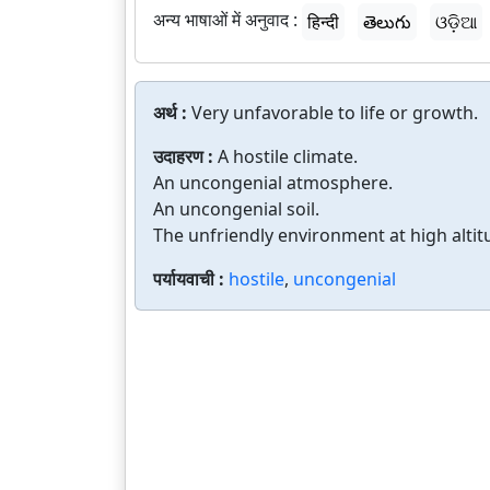
अन्य भाषाओं में अनुवाद :
हिन्दी
తెలుగు
ଓଡ଼ିଆ
अर्थ :
Very unfavorable to life or growth.
उदाहरण :
A hostile climate.
An uncongenial atmosphere.
An uncongenial soil.
The unfriendly environment at high altit
पर्यायवाची :
hostile
,
uncongenial