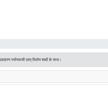
उदाहरण पर्यायवाची एवम् विलोम शब्दों के साथ।