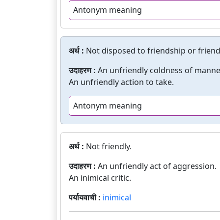
Antonym meaning
अर्थ :
Not disposed to friendship or friend
उदाहरण :
An unfriendly coldness of manne
An unfriendly action to take.
Antonym meaning
अर्थ :
Not friendly.
उदाहरण :
An unfriendly act of aggression.
An inimical critic.
पर्यायवाची :
inimical