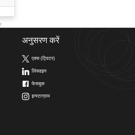
?
अनुसरण करें
एक्स (ट्विटर)
लिंक्डइन
फेसबुक
इन्स्टाग्राम