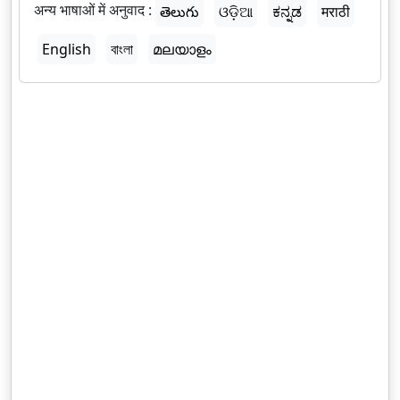
अन्य भाषाओं में अनुवाद :
తెలుగు
ଓଡ଼ିଆ
ಕನ್ನಡ
मराठी
English
বাংলা
മലയാളം