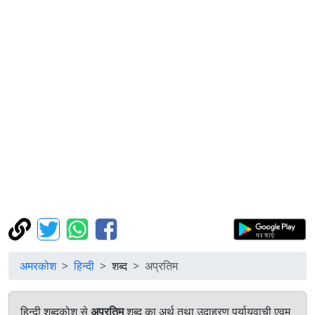
अमरकोश
हिन्दी
शब्द
अप्रतिम
हिन्दी शब्दकोश से
अप्रतिम
शब्द का अर्थ तथा उदाहरण पर्यायवाची एवम्