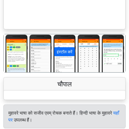
इंस्टॉल करें
पिछला
अगला
चौपाल
मुहावरे भाषा को सजीव एवम् रोचक बनाते हैं। हिन्दी भाषा के मुहावरे
यहाँ
पर
उपलब्ध हैं।