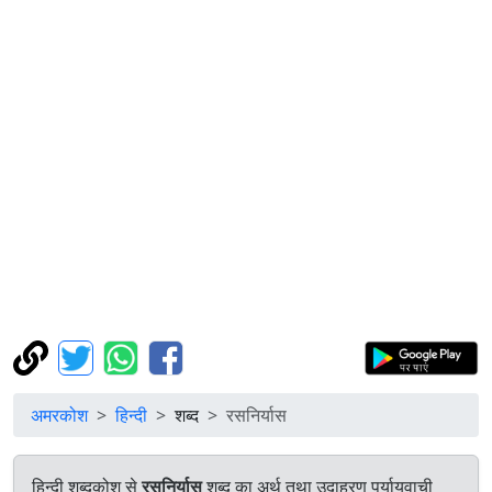
अमरकोश
हिन्दी
शब्द
रसनिर्यास
हिन्दी शब्दकोश से
रसनिर्यास
शब्द का अर्थ तथा उदाहरण पर्यायवाची