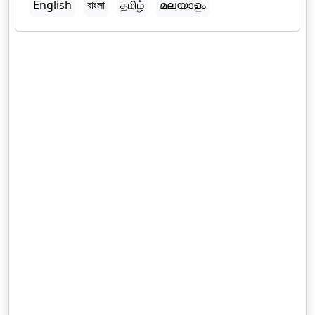
English
বাংলা
தமிழ்
മലയാളം