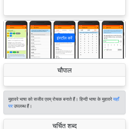
इंस्टॉल करें
पिछला
अगला
चौपाल
मुहावरे भाषा को सजीव एवम् रोचक बनाते हैं। हिन्दी भाषा के मुहावरे
यहाँ
पर
उपलब्ध हैं।
चर्चित शब्द