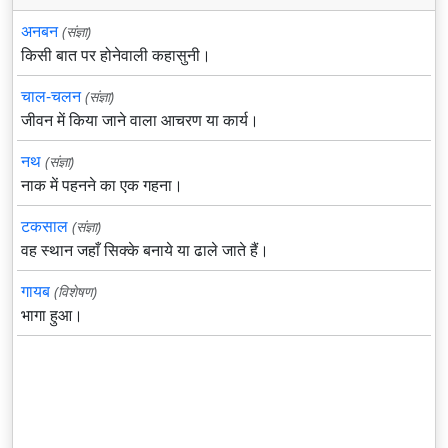
अनबन
(संज्ञा)
किसी बात पर होनेवाली कहासुनी।
चाल-चलन
(संज्ञा)
जीवन में किया जाने वाला आचरण या कार्य।
नथ
(संज्ञा)
नाक में पहनने का एक गहना।
टकसाल
(संज्ञा)
वह स्थान जहाँ सिक्के बनाये या ढाले जाते हैं।
गायब
(विशेषण)
भागा हुआ।