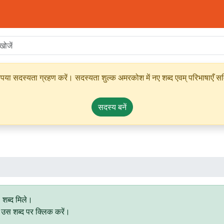
ृपया सदस्यता ग्रहण करें। सदस्यता शुल्क अमरकोश में नए शब्द एवम् परिभाषाएँ सम्
सदस्य बनें
९
शब्द मिले।
िए उस शब्द पर क्लिक करें।