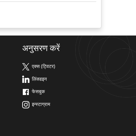
अनुसरण करें
एक्स (ट्विटर)
लिंक्डइन
फेसबुक
इन्स्टाग्राम