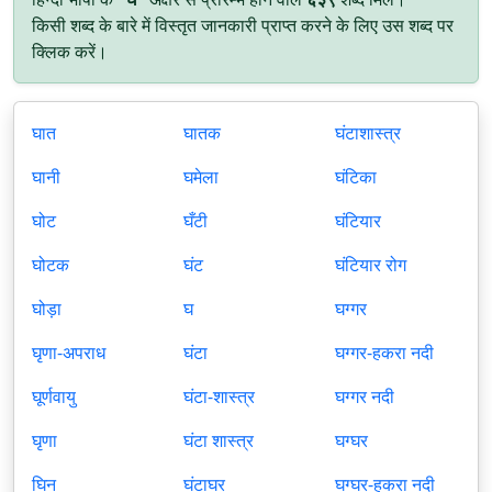
किसी शब्द के बारे में विस्तृत जानकारी प्राप्त करने के लिए उस शब्द पर
क्लिक करें।
घात
घातक
घंटाशास्त्र
घानी
घमेला
घंटिका
घोट
घँटी
घंटियार
घोटक
घंट
घंटियार रोग
घोड़ा
घ
घग्गर
घृणा-अपराध
घंटा
घग्गर-हकरा नदी
घूर्णवायु
घंटा-शास्त्र
घग्गर नदी
घृणा
घंटा शास्त्र
घग्घर
घिन
घंटाघर
घग्घर-हकरा नदी