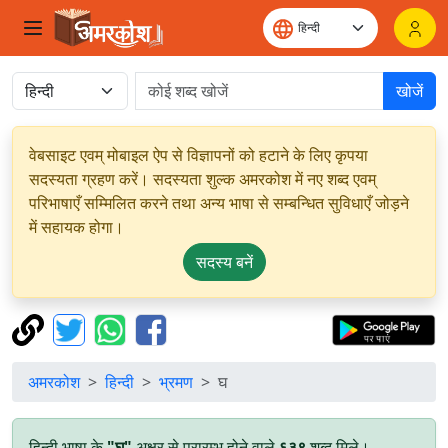
खोजें
वेबसाइट एवम् मोबाइल ऐप से विज्ञापनों को हटाने के लिए कृपया
सदस्यता ग्रहण करें। सदस्यता शुल्क अमरकोश में नए शब्द एवम्
परिभाषाएँ सम्मिलित करने तथा अन्य भाषा से सम्बन्धित सुविधाएँ जोड़ने
में सहायक होगा।
सदस्य बनें
अमरकोश
हिन्दी
भ्रमण
घ
हिन्दी भाषा के
"घ"
अक्षर से प्रारम्भ होने वाले
६३९
शब्द मिले।