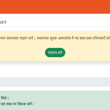
ृपया सदस्यता ग्रहण करें। सदस्यता शुल्क अमरकोश में नए शब्द एवम् परिभाषाएँ सम्
सदस्य बनें
 मिले।
िए उस शब्द पर क्लिक करें।