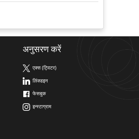
अनुसरण करें
एक्स (ट्विटर)
लिंक्डइन
फेसबुक
इन्स्टाग्राम