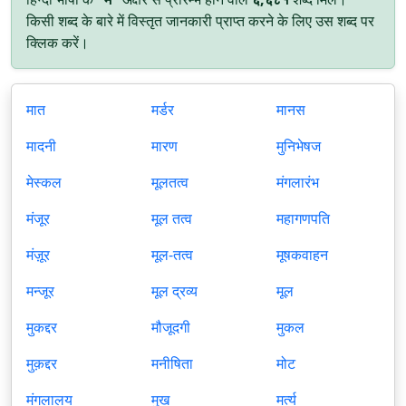
किसी शब्द के बारे में विस्तृत जानकारी प्राप्त करने के लिए उस शब्द पर
क्लिक करें।
मात
मर्डर
मानस
मादनी
मारण
मुनिभेषज
मेस्कल
मूलतत्व
मंगलारंभ
मंजूर
मूल तत्व
महागणपति
मंज़ूर
मूल-तत्व
मूषकवाहन
मन्जूर
मूल द्रव्य
मूल
मुकद्दर
मौजूदगी
मुकल
मुक़द्दर
मनीषिता
मोट
मंगलालय
मुख
मर्त्य