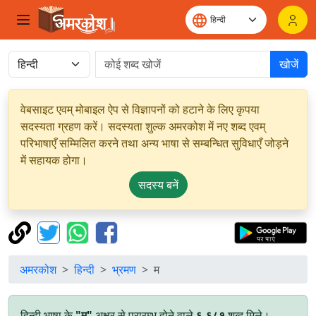
खोजें
वेबसाइट एवम् मोबाइल ऐप से विज्ञापनों को हटाने के लिए कृपया
सदस्यता ग्रहण करें। सदस्यता शुल्क अमरकोश में नए शब्द एवम्
परिभाषाएँ सम्मिलित करने तथा अन्य भाषा से सम्बन्धित सुविधाएँ जोड़ने
में सहायक होगा।
सदस्य बनें
अमरकोश
हिन्दी
भ्रमण
म
हिन्दी भाषा के
"म"
अक्षर से प्रारम्भ होने वाले
६,६८१
शब्द मिले।