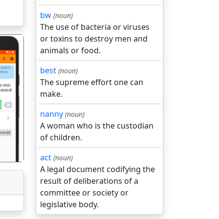
bw
(noun)
The use of bacteria or viruses
or toxins to destroy men and
animals or food.
best
(noun)
The supreme effort one can
make.
गला
nanny
(noun)
A woman who is the custodian
of children.
act
(noun)
A legal document codifying the
result of deliberations of a
committee or society or
legislative body.