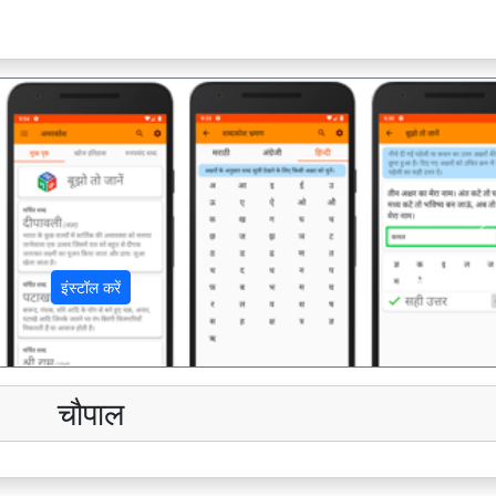
अ
इंस्टॉल करें
चौपाल