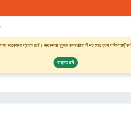
ृपया सदस्यता ग्रहण करें। सदस्यता शुल्क अमरकोश में नए शब्द एवम् परिभाषाएँ सम्
सदस्य बनें