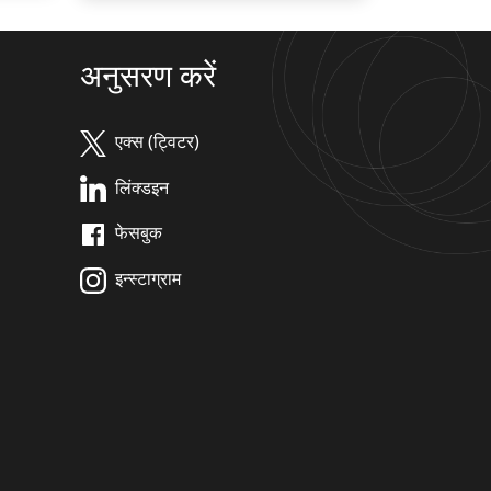
अनुसरण करें
एक्स (ट्विटर)
लिंक्डइन
फेसबुक
इन्स्टाग्राम