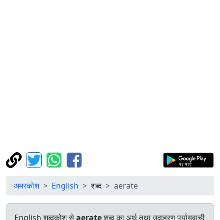
अमरकोश
English
शब्द
aerate
English शब्दकोश से
aerate
शब्द का अर्थ तथा उदाहरण पर्यायवाची