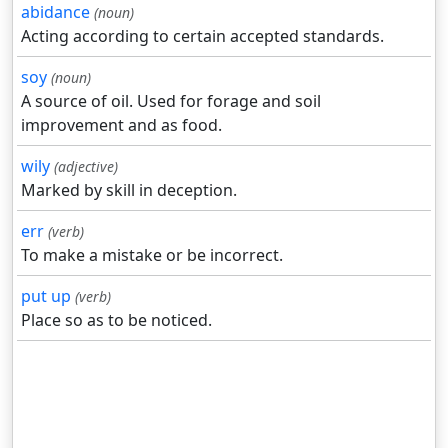
abidance
(noun)
Acting according to certain accepted standards.
soy
(noun)
A source of oil. Used for forage and soil
improvement and as food.
wily
(adjective)
Marked by skill in deception.
err
(verb)
To make a mistake or be incorrect.
put up
(verb)
Place so as to be noticed.