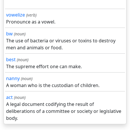
vowelize
(verb)
Pronounce as a vowel.
bw
(noun)
The use of bacteria or viruses or toxins to destroy
men and animals or food.
best
(noun)
The supreme effort one can make.
nanny
(noun)
A woman who is the custodian of children.
act
(noun)
A legal document codifying the result of
deliberations of a committee or society or legislative
body.